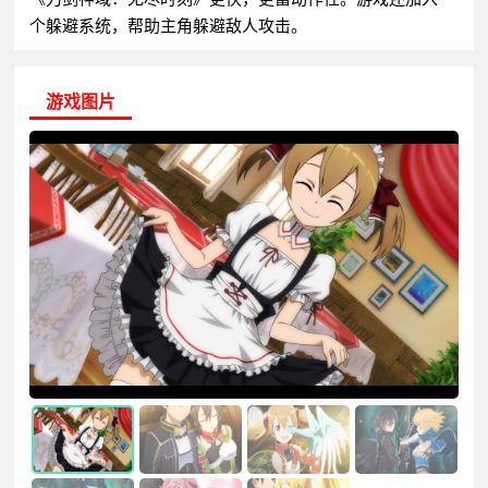
个躲避系统，帮助主角躲避敌人攻击。
游戏图片