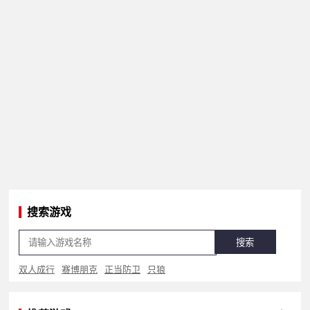
搜索游戏
搜索
双人成行
赛博朋克
正当防卫
只狼