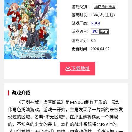
游戏类别：
动作角色扮演
游玩时长：138小时(主线)
游戏厂商：
NBGI
游戏语言：
PC
中文
游戏评分：8.5
更新时间：2026-04-07
下载地址
游戏介绍
《刀剑神域：虚空断章》是由NBGI制作开发的一款动
作角色扮演游戏。游戏一开始，主角发现了一片新的未被发
现过的区域，名叫“虚无区域”，在那里他将遇到一个神秘
的，不知名的少女的袭击。本作的战斗系统将比PSP上的
《刀剑神域：无尽时刻》更快，更富动作性。游戏还加入一