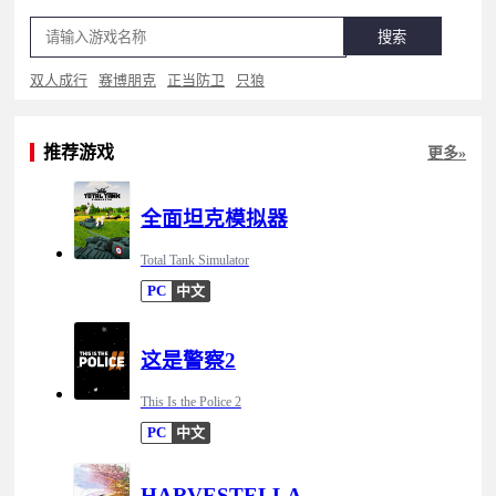
搜索
双人成行
赛博朋克
正当防卫
只狼
推荐游戏
更多»
全面坦克模拟器
Total Tank Simulator
PC
中文
这是警察2
This Is the Police 2
PC
中文
HARVESTELLA