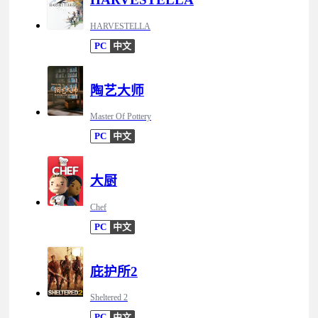
HARVESTELLA
PC
中文
陶艺大师
Master Of Pottery
PC
中文
大厨
Chef
PC
中文
庇护所2
Sheltered 2
PC
中文